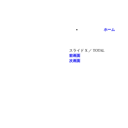
Skip to main content
ホーム
スライド
X
／
TOTAL
前画面
次画面