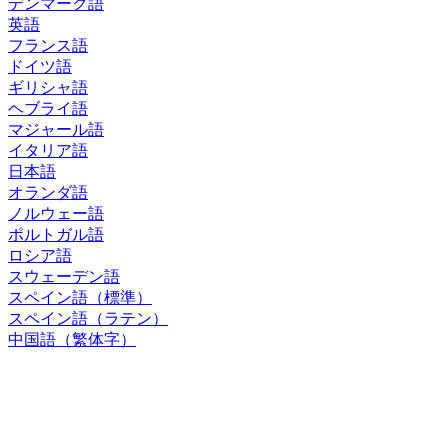
デンマーク語
英語
フランス語
ドイツ語
ギリシャ語
ヘブライ語
マジャール語
イタリア語
日本語
オランダ語
ノルウェー語
ポルトガル語
ロシア語
スウェーデン語
スペイン語（標準）
スペイン語（ラテン）
中国語（繁体字）