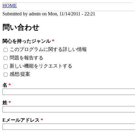
Skip to main content
HOME
YOU ARE HERE
Submitted by
admin
on Mon, 11/14/2011 - 22:21
問い合わせ
関心を持ったジャンル
*
このプログラムに関する詳しい情報
問題を報告する
新しい機能をリクエストする
感想/提案
名
*
姓
*
Eメールアドレス
*