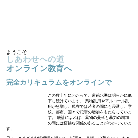
Skip to main content
ようこそ
しあわせへの道
オンライン教育へ
完全カリキュラムをオンラインで
この数十年にわたって、道徳水準は明らかに低
下し続けています。 薬物乱用やアルコール乱
用が急増し、現在では若者の間にも浸透し、学
校、都市、国々で犯罪の増加をもたらしていま
す。 統計によれば、薬物の蔓延と暴力の増加
の間には密接な関係のあることがわかっていま
す。