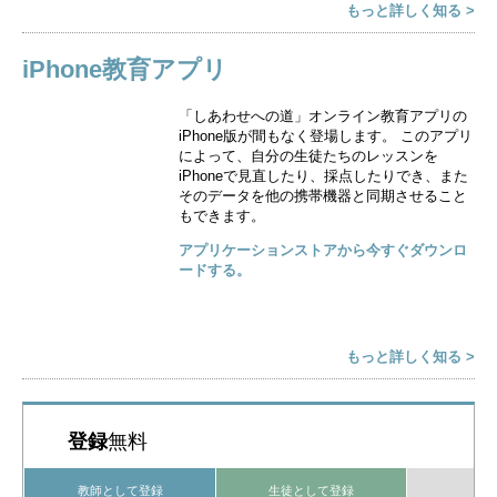
もっと詳しく知る >
iPhone教育アプリ
「しあわせへの道」オンライン教育アプリの
iPhone版が間もなく登場します。 このアプリ
によって、自分の生徒たちのレッスンを
iPhoneで見直したり、採点したりでき、また
そのデータを他の携帯機器と同期させること
もできます。
アプリケーションストアから今すぐダウンロ
ードする。
もっと詳しく知る >
登録
無料
教師として登録
生徒として登録