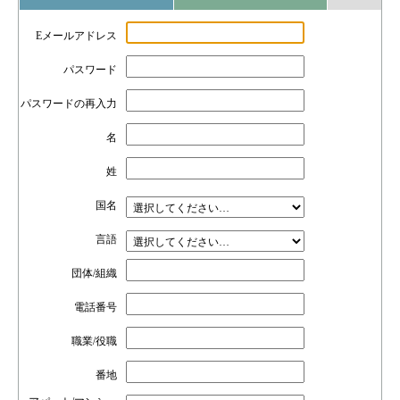
Eメールアドレス
パスワード
パスワードの再入力
名
姓
国名
言語
団体/組織
電話番号
職業/役職
番地