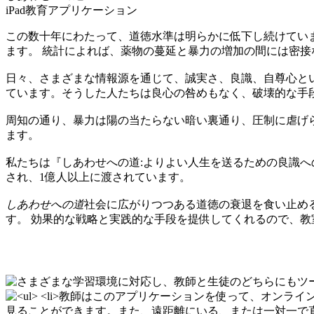
iPad教育アプリケーション
この数十年にわたって、道徳水準は明らかに低下し続けてい
ます。 統計によれば、薬物の蔓延と暴力の増加の間には密
日々、さまざまな情報源を通じて、誠実さ、良識、自尊心と
ています。そうした人たちは良心の咎めもなく、破壊的な手
周知の通り、暴力は陽の当たらない暗い裏通り、圧制に虐げ
ます。
私たちは『しあわせへの道:よりよい人生を送るための良識へ
され、1億人以上に渡されています。
しあわせへの道
社会に広がりつつある道徳の衰退を食い止める
す。 効果的な戦略と実践的な手段を提供してくれるので、