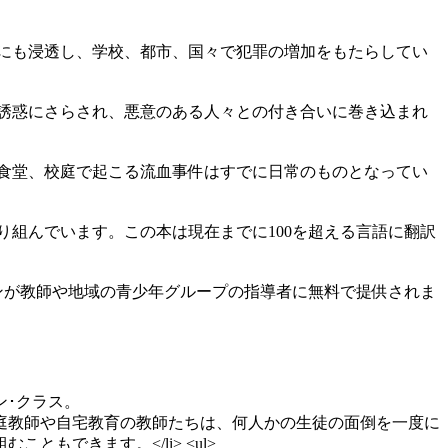
にも浸透し、学校、都市、国々で犯罪の増加をもたらしてい
誘惑にさらされ、悪意のある人々との付き合いに巻き込まれ
食堂、校庭で起こる流血事件はすでに日常のものとなってい
組んでいます。この本は現在までに100を超える言語に翻訳
ョンが教師や地域の青少年グループの指導者に無料で提供されま