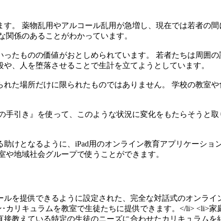
ます。 薬物乱用やアルコール乱用が急増し、現在では若者の間
接な関係のあることがわかっています。
いったものの価値がおとしめられています。 若者たちは周囲の
段や、人を堕落させることで生計を立てようとしています。
られた場所だけに限られたものではありません。 学校の教室や
の手引き』を使って、このような状況に変化をもたらそうと取り
助けとなるように、iPad用のオンライン教育アプリケーシ
教室や地域社会グループで使うことができます。