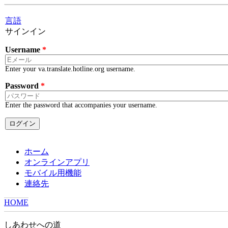
Skip to main content
言語
サインイン
Username
*
Enter your va.translate.hotline.org username.
Password
*
Enter the password that accompanies your username.
ホーム
オンラインアプリ
モバイル用機能
連絡先
HOME
YOU ARE HERE
しあわせへの道