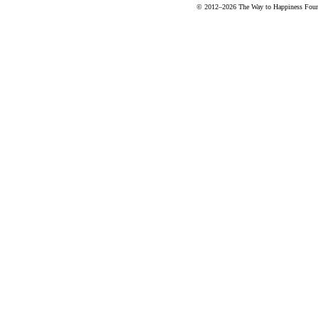
© 2012–2026 The Way to Happiness Fo