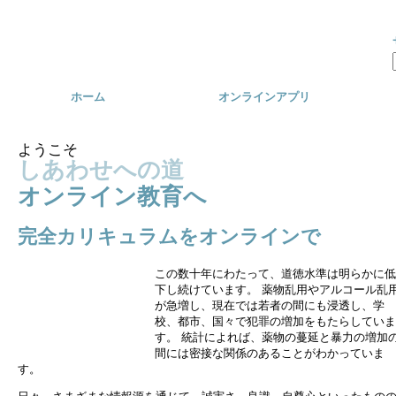
Skip to main content
ホーム
オンラインアプリ
ようこそ
しあわせへの道
オンライン教育へ
完全カリキュラムをオンラインで
この数十年にわたって、道徳水準は明らかに低
下し続けています。 薬物乱用やアルコール乱
が急増し、現在では若者の間にも浸透し、学
校、都市、国々で犯罪の増加をもたらしていま
す。 統計によれば、薬物の蔓延と暴力の増加
間には密接な関係のあることがわかっていま
す。